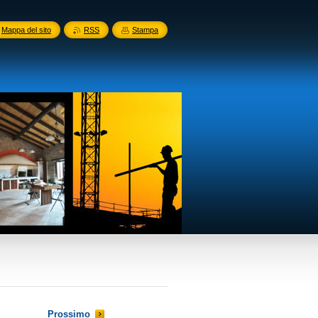
Mappa del sito
RSS
Stampa
Prossimo