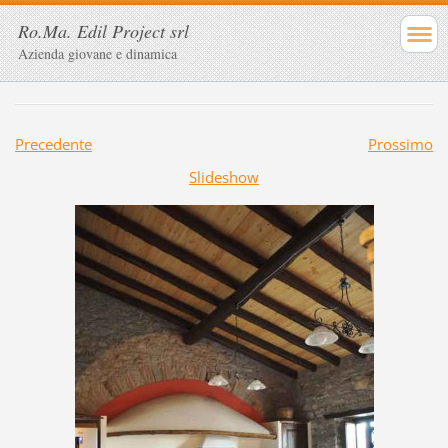
Ro.Ma. Edil Project srl
Azienda giovane e dinamica
Precedente
Prossimo
Slideshow